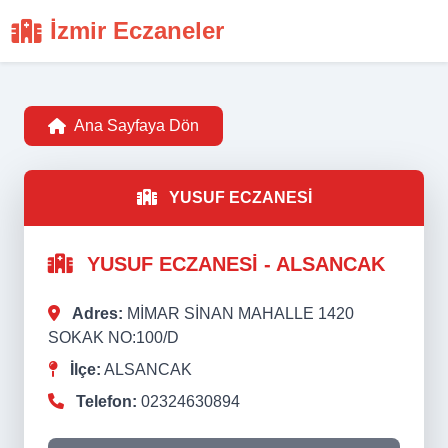
İzmir Eczaneler
Ana Sayfaya Dön
YUSUF ECZANESİ
YUSUF ECZANESİ - ALSANCAK
Adres:
MİMAR SİNAN MAHALLE 1420
SOKAK NO:100/D
İlçe:
ALSANCAK
Telefon:
02324630894