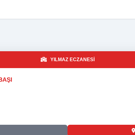
A
YILMAZ ECZANESİ
BAŞI