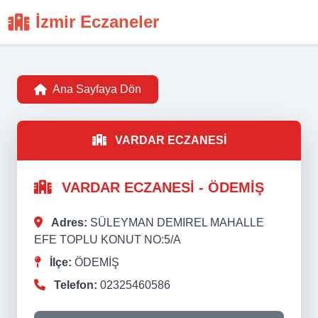
İzmir Eczaneler
Ana Sayfaya Dön
VARDAR ECZANESİ
VARDAR ECZANESİ - ÖDEMİŞ
Adres:
SÜLEYMAN DEMIREL MAHALLE
EFE TOPLU KONUT NO:5/A
İlçe:
ÖDEMİŞ
Telefon:
02325460586