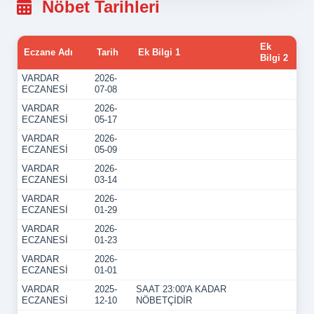
Nöbet Tarihleri
Ek
Eczane Adı
Tarih
Ek Bilgi 1
Bilgi 2
VARDAR
2026-
ECZANESİ
07-08
VARDAR
2026-
ECZANESİ
05-17
VARDAR
2026-
ECZANESİ
05-09
VARDAR
2026-
ECZANESİ
03-14
VARDAR
2026-
ECZANESİ
01-29
VARDAR
2026-
ECZANESİ
01-23
VARDAR
2026-
ECZANESİ
01-01
VARDAR
2025-
SAAT 23:00'A KADAR
ECZANESİ
12-10
NÖBETÇİDİR