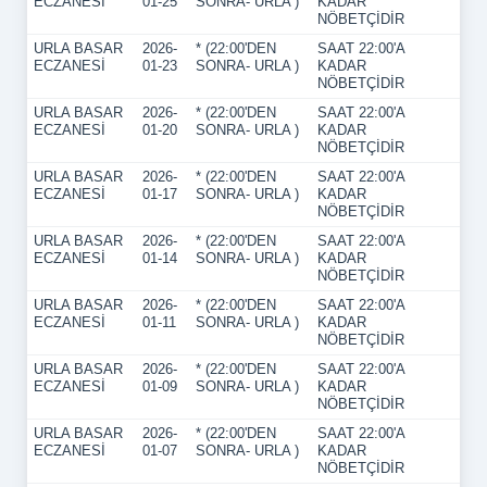
ECZANESİ
01-25
SONRA- URLA )
KADAR
NÖBETÇİDİR
URLA BASAR
2026-
* (22:00'DEN
SAAT 22:00'A
ECZANESİ
01-23
SONRA- URLA )
KADAR
NÖBETÇİDİR
URLA BASAR
2026-
* (22:00'DEN
SAAT 22:00'A
ECZANESİ
01-20
SONRA- URLA )
KADAR
NÖBETÇİDİR
URLA BASAR
2026-
* (22:00'DEN
SAAT 22:00'A
ECZANESİ
01-17
SONRA- URLA )
KADAR
NÖBETÇİDİR
URLA BASAR
2026-
* (22:00'DEN
SAAT 22:00'A
ECZANESİ
01-14
SONRA- URLA )
KADAR
NÖBETÇİDİR
URLA BASAR
2026-
* (22:00'DEN
SAAT 22:00'A
ECZANESİ
01-11
SONRA- URLA )
KADAR
NÖBETÇİDİR
URLA BASAR
2026-
* (22:00'DEN
SAAT 22:00'A
ECZANESİ
01-09
SONRA- URLA )
KADAR
NÖBETÇİDİR
URLA BASAR
2026-
* (22:00'DEN
SAAT 22:00'A
ECZANESİ
01-07
SONRA- URLA )
KADAR
NÖBETÇİDİR