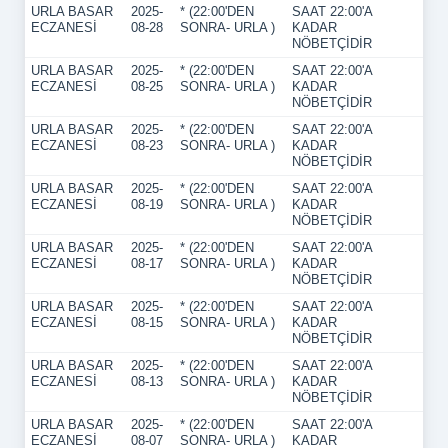
URLA BASAR
2025-
* (22:00'DEN
SAAT 22:00'A
ECZANESİ
08-28
SONRA- URLA )
KADAR
NÖBETÇİDİR
URLA BASAR
2025-
* (22:00'DEN
SAAT 22:00'A
ECZANESİ
08-25
SONRA- URLA )
KADAR
NÖBETÇİDİR
URLA BASAR
2025-
* (22:00'DEN
SAAT 22:00'A
ECZANESİ
08-23
SONRA- URLA )
KADAR
NÖBETÇİDİR
URLA BASAR
2025-
* (22:00'DEN
SAAT 22:00'A
ECZANESİ
08-19
SONRA- URLA )
KADAR
NÖBETÇİDİR
URLA BASAR
2025-
* (22:00'DEN
SAAT 22:00'A
ECZANESİ
08-17
SONRA- URLA )
KADAR
NÖBETÇİDİR
URLA BASAR
2025-
* (22:00'DEN
SAAT 22:00'A
ECZANESİ
08-15
SONRA- URLA )
KADAR
NÖBETÇİDİR
URLA BASAR
2025-
* (22:00'DEN
SAAT 22:00'A
ECZANESİ
08-13
SONRA- URLA )
KADAR
NÖBETÇİDİR
URLA BASAR
2025-
* (22:00'DEN
SAAT 22:00'A
ECZANESİ
08-07
SONRA- URLA )
KADAR