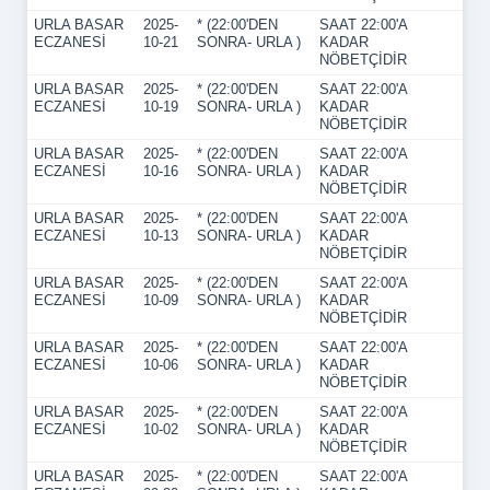
URLA BASAR
2025-
* (22:00'DEN
SAAT 22:00'A
ECZANESİ
10-21
SONRA- URLA )
KADAR
NÖBETÇİDİR
URLA BASAR
2025-
* (22:00'DEN
SAAT 22:00'A
ECZANESİ
10-19
SONRA- URLA )
KADAR
NÖBETÇİDİR
URLA BASAR
2025-
* (22:00'DEN
SAAT 22:00'A
ECZANESİ
10-16
SONRA- URLA )
KADAR
NÖBETÇİDİR
URLA BASAR
2025-
* (22:00'DEN
SAAT 22:00'A
ECZANESİ
10-13
SONRA- URLA )
KADAR
NÖBETÇİDİR
URLA BASAR
2025-
* (22:00'DEN
SAAT 22:00'A
ECZANESİ
10-09
SONRA- URLA )
KADAR
NÖBETÇİDİR
URLA BASAR
2025-
* (22:00'DEN
SAAT 22:00'A
ECZANESİ
10-06
SONRA- URLA )
KADAR
NÖBETÇİDİR
URLA BASAR
2025-
* (22:00'DEN
SAAT 22:00'A
ECZANESİ
10-02
SONRA- URLA )
KADAR
NÖBETÇİDİR
URLA BASAR
2025-
* (22:00'DEN
SAAT 22:00'A