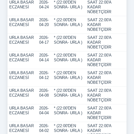
URLA BASAR
2026-
* (22:00'DEN
SAAT 22:00'A
ECZANESİ
04-24
SONRA- URLA )
KADAR
NÖBETÇİDİR
URLA BASAR
2026-
* (22:00'DEN
SAAT 22:00'A
ECZANESİ
04-20
SONRA- URLA )
KADAR
NÖBETÇİDİR
URLA BASAR
2026-
* (22:00'DEN
SAAT 22:00'A
ECZANESİ
04-17
SONRA- URLA )
KADAR
NÖBETÇİDİR
URLA BASAR
2026-
* (22:00'DEN
SAAT 22:00'A
ECZANESİ
04-14
SONRA- URLA )
KADAR
NÖBETÇİDİR
URLA BASAR
2026-
* (22:00'DEN
SAAT 22:00'A
ECZANESİ
04-12
SONRA- URLA )
KADAR
NÖBETÇİDİR
URLA BASAR
2026-
* (22:00'DEN
SAAT 22:00'A
ECZANESİ
04-08
SONRA- URLA )
KADAR
NÖBETÇİDİR
URLA BASAR
2026-
* (22:00'DEN
SAAT 22:00'A
ECZANESİ
04-04
SONRA- URLA )
KADAR
NÖBETÇİDİR
URLA BASAR
2026-
* (22:00'DEN
SAAT 22:00'A
ECZANESİ
04-02
SONRA- URLA )
KADAR