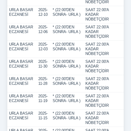
NÖBETÇİDİR
URLA BASAR
2025-
* (22:00'DEN
SAAT 22:00'A
ECZANESİ
12-10
SONRA- URLA )
KADAR
NÖBETÇİDİR
URLA BASAR
2025-
* (22:00'DEN
SAAT 22:00'A
ECZANESİ
12-06
SONRA- URLA )
KADAR
NÖBETÇİDİR
URLA BASAR
2025-
* (22:00'DEN
SAAT 22:00'A
ECZANESİ
12-03
SONRA- URLA )
KADAR
NÖBETÇİDİR
URLA BASAR
2025-
* (22:00'DEN
SAAT 22:00'A
ECZANESİ
11-30
SONRA- URLA )
KADAR
NÖBETÇİDİR
URLA BASAR
2025-
* (22:00'DEN
SAAT 22:00'A
ECZANESİ
11-28
SONRA- URLA )
KADAR
NÖBETÇİDİR
URLA BASAR
2025-
* (22:00'DEN
SAAT 22:00'A
ECZANESİ
11-19
SONRA- URLA )
KADAR
NÖBETÇİDİR
URLA BASAR
2025-
* (22:00'DEN
SAAT 22:00'A
ECZANESİ
11-15
SONRA- URLA )
KADAR
NÖBETÇİDİR
URLA BASAR
2025-
* (22:00'DEN
SAAT 22:00'A