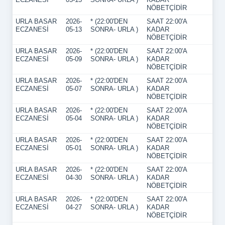
NÖBETÇİDİR
URLA BASAR
2026-
* (22:00'DEN
SAAT 22:00'A
ECZANESİ
05-13
SONRA- URLA )
KADAR
NÖBETÇİDİR
URLA BASAR
2026-
* (22:00'DEN
SAAT 22:00'A
ECZANESİ
05-09
SONRA- URLA )
KADAR
NÖBETÇİDİR
URLA BASAR
2026-
* (22:00'DEN
SAAT 22:00'A
ECZANESİ
05-07
SONRA- URLA )
KADAR
NÖBETÇİDİR
URLA BASAR
2026-
* (22:00'DEN
SAAT 22:00'A
ECZANESİ
05-04
SONRA- URLA )
KADAR
NÖBETÇİDİR
URLA BASAR
2026-
* (22:00'DEN
SAAT 22:00'A
ECZANESİ
05-01
SONRA- URLA )
KADAR
NÖBETÇİDİR
URLA BASAR
2026-
* (22:00'DEN
SAAT 22:00'A
ECZANESİ
04-30
SONRA- URLA )
KADAR
NÖBETÇİDİR
URLA BASAR
2026-
* (22:00'DEN
SAAT 22:00'A
ECZANESİ
04-27
SONRA- URLA )
KADAR
NÖBETÇİDİR