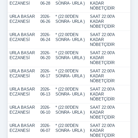
ECZANESİ
06-28
SONRA- URLA )
KADAR
NÖBETÇİDİR
URLA BASAR
2026-
* (22:00'DEN
SAAT 22:00'A
ECZANESİ
06-26
SONRA- URLA )
KADAR
NÖBETÇİDİR
URLA BASAR
2026-
* (22:00'DEN
SAAT 22:00'A
ECZANESİ
06-24
SONRA- URLA )
KADAR
NÖBETÇİDİR
URLA BASAR
2026-
* (22:00'DEN
SAAT 22:00'A
ECZANESİ
06-20
SONRA- URLA )
KADAR
NÖBETÇİDİR
URLA BASAR
2026-
* (22:00'DEN
SAAT 22:00'A
ECZANESİ
06-17
SONRA- URLA )
KADAR
NÖBETÇİDİR
URLA BASAR
2026-
* (22:00'DEN
SAAT 22:00'A
ECZANESİ
06-13
SONRA- URLA )
KADAR
NÖBETÇİDİR
URLA BASAR
2026-
* (22:00'DEN
SAAT 22:00'A
ECZANESİ
06-10
SONRA- URLA )
KADAR
NÖBETÇİDİR
URLA BASAR
2026-
* (22:00'DEN
SAAT 22:00'A
ECZANESİ
06-07
SONRA- URLA )
KADAR
NÖBETÇİDİR