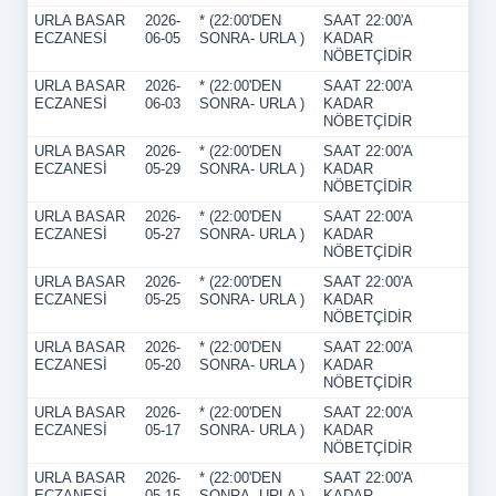
URLA BASAR
2026-
* (22:00'DEN
SAAT 22:00'A
ECZANESİ
06-05
SONRA- URLA )
KADAR
NÖBETÇİDİR
URLA BASAR
2026-
* (22:00'DEN
SAAT 22:00'A
ECZANESİ
06-03
SONRA- URLA )
KADAR
NÖBETÇİDİR
URLA BASAR
2026-
* (22:00'DEN
SAAT 22:00'A
ECZANESİ
05-29
SONRA- URLA )
KADAR
NÖBETÇİDİR
URLA BASAR
2026-
* (22:00'DEN
SAAT 22:00'A
ECZANESİ
05-27
SONRA- URLA )
KADAR
NÖBETÇİDİR
URLA BASAR
2026-
* (22:00'DEN
SAAT 22:00'A
ECZANESİ
05-25
SONRA- URLA )
KADAR
NÖBETÇİDİR
URLA BASAR
2026-
* (22:00'DEN
SAAT 22:00'A
ECZANESİ
05-20
SONRA- URLA )
KADAR
NÖBETÇİDİR
URLA BASAR
2026-
* (22:00'DEN
SAAT 22:00'A
ECZANESİ
05-17
SONRA- URLA )
KADAR
NÖBETÇİDİR
URLA BASAR
2026-
* (22:00'DEN
SAAT 22:00'A
ECZANESİ
05-15
SONRA- URLA )
KADAR