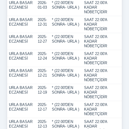
URLA BASAR
2026-
* (22:00'DEN
SAAT 22:00'A
ECZANESİ
01-03
SONRA- URLA )
KADAR
NÖBETÇİDİR
URLA BASAR
2025-
* (22:00'DEN
SAAT 22:00'A
ECZANESİ
12-31
SONRA- URLA )
KADAR
NÖBETÇİDİR
URLA BASAR
2025-
* (22:00'DEN
SAAT 22:00'A
ECZANESİ
12-27
SONRA- URLA )
KADAR
NÖBETÇİDİR
URLA BASAR
2025-
* (22:00'DEN
SAAT 22:00'A
ECZANESİ
12-24
SONRA- URLA )
KADAR
NÖBETÇİDİR
URLA BASAR
2025-
* (22:00'DEN
SAAT 22:00'A
ECZANESİ
12-21
SONRA- URLA )
KADAR
NÖBETÇİDİR
URLA BASAR
2025-
* (22:00'DEN
SAAT 22:00'A
ECZANESİ
12-19
SONRA- URLA )
KADAR
NÖBETÇİDİR
URLA BASAR
2025-
* (22:00'DEN
SAAT 22:00'A
ECZANESİ
12-17
SONRA- URLA )
KADAR
NÖBETÇİDİR
URLA BASAR
2025-
* (22:00'DEN
SAAT 22:00'A
ECZANESİ
12-13
SONRA- URLA )
KADAR