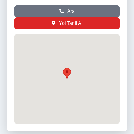
Ara
Yol Tarifi Al