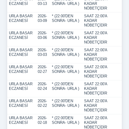
ECZANESİ
03-13
SONRA- URLA )
KADAR
NÖBETÇİDİR
URLA BASAR
2026-
* (22:00'DEN
SAAT 22:00'A
ECZANESİ
03-09
SONRA- URLA )
KADAR
NÖBETÇİDİR
URLA BASAR
2026-
* (22:00'DEN
SAAT 22:00'A
ECZANESİ
03-06
SONRA- URLA )
KADAR
NÖBETÇİDİR
URLA BASAR
2026-
* (22:00'DEN
SAAT 22:00'A
ECZANESİ
03-03
SONRA- URLA )
KADAR
NÖBETÇİDİR
URLA BASAR
2026-
* (22:00'DEN
SAAT 22:00'A
ECZANESİ
02-27
SONRA- URLA )
KADAR
NÖBETÇİDİR
URLA BASAR
2026-
* (22:00'DEN
SAAT 22:00'A
ECZANESİ
02-24
SONRA- URLA )
KADAR
NÖBETÇİDİR
URLA BASAR
2026-
* (22:00'DEN
SAAT 22:00'A
ECZANESİ
02-22
SONRA- URLA )
KADAR
NÖBETÇİDİR
URLA BASAR
2026-
* (22:00'DEN
SAAT 22:00'A
ECZANESİ
02-18
SONRA- URLA )
KADAR
NÖBETÇİDİR