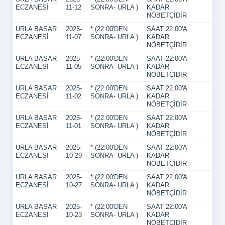
ECZANESİ
11-12
SONRA- URLA )
KADAR
NÖBETÇİDİR
URLA BASAR
2025-
* (22:00'DEN
SAAT 22:00'A
ECZANESİ
11-07
SONRA- URLA )
KADAR
NÖBETÇİDİR
URLA BASAR
2025-
* (22:00'DEN
SAAT 22:00'A
ECZANESİ
11-05
SONRA- URLA )
KADAR
NÖBETÇİDİR
URLA BASAR
2025-
* (22:00'DEN
SAAT 22:00'A
ECZANESİ
11-02
SONRA- URLA )
KADAR
NÖBETÇİDİR
URLA BASAR
2025-
* (22:00'DEN
SAAT 22:00'A
ECZANESİ
11-01
SONRA- URLA )
KADAR
NÖBETÇİDİR
URLA BASAR
2025-
* (22:00'DEN
SAAT 22:00'A
ECZANESİ
10-29
SONRA- URLA )
KADAR
NÖBETÇİDİR
URLA BASAR
2025-
* (22:00'DEN
SAAT 22:00'A
ECZANESİ
10-27
SONRA- URLA )
KADAR
NÖBETÇİDİR
URLA BASAR
2025-
* (22:00'DEN
SAAT 22:00'A
ECZANESİ
10-23
SONRA- URLA )
KADAR
NÖBETÇİDİR