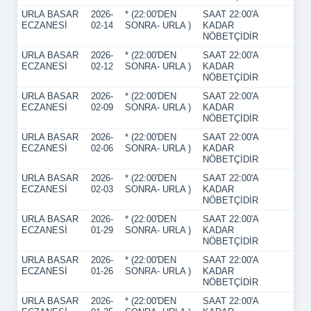
URLA BASAR
2026-
* (22:00'DEN
SAAT 22:00'A
ECZANESİ
02-14
SONRA- URLA )
KADAR
NÖBETÇİDİR
URLA BASAR
2026-
* (22:00'DEN
SAAT 22:00'A
ECZANESİ
02-12
SONRA- URLA )
KADAR
NÖBETÇİDİR
URLA BASAR
2026-
* (22:00'DEN
SAAT 22:00'A
ECZANESİ
02-09
SONRA- URLA )
KADAR
NÖBETÇİDİR
URLA BASAR
2026-
* (22:00'DEN
SAAT 22:00'A
ECZANESİ
02-06
SONRA- URLA )
KADAR
NÖBETÇİDİR
URLA BASAR
2026-
* (22:00'DEN
SAAT 22:00'A
ECZANESİ
02-03
SONRA- URLA )
KADAR
NÖBETÇİDİR
URLA BASAR
2026-
* (22:00'DEN
SAAT 22:00'A
ECZANESİ
01-29
SONRA- URLA )
KADAR
NÖBETÇİDİR
URLA BASAR
2026-
* (22:00'DEN
SAAT 22:00'A
ECZANESİ
01-26
SONRA- URLA )
KADAR
NÖBETÇİDİR
URLA BASAR
2026-
* (22:00'DEN
SAAT 22:00'A