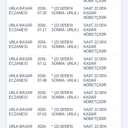
NÖBETÇİDİR
URLA BASAR
2026-
* (22:00'DEN
SAAT 22:00'A
ECZANESİ
07-20
SONRA- URLA )
KADAR
NÖBETÇİDİR
URLA BASAR
2026-
* (22:00'DEN
SAAT 22:00'A
ECZANESİ
07-17
SONRA- URLA )
KADAR
NÖBETÇİDİR
URLA BASAR
2026-
* (22:00'DEN
SAAT 22:00'A
ECZANESİ
07-15
SONRA- URLA )
KADAR
NÖBETÇİDİR
URLA BASAR
2026-
* (22:00'DEN
SAAT 22:00'A
ECZANESİ
07-11
SONRA- URLA )
KADAR
NÖBETÇİDİR
URLA BASAR
2026-
* (22:00'DEN
SAAT 22:00'A
ECZANESİ
07-08
SONRA- URLA )
KADAR
NÖBETÇİDİR
URLA BASAR
2026-
* (22:00'DEN
SAAT 22:00'A
ECZANESİ
07-04
SONRA- URLA )
KADAR
NÖBETÇİDİR
URLA BASAR
2026-
* (22:00'DEN
SAAT 22:00'A
ECZANESİ
07-01
SONRA- URLA )
KADAR
NÖBETÇİDİR
URLA BASAR
2026-
* (22:00'DEN
SAAT 22:00'A