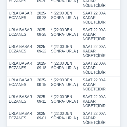
ECZANESİ
09-30
SONRA- URLA )
KADAR
NÖBETÇİDİR
URLA BASAR
2025-
* (22:00'DEN
SAAT 22:00'A
ECZANESİ
09-28
SONRA- URLA )
KADAR
NÖBETÇİDİR
URLA BASAR
2025-
* (22:00'DEN
SAAT 22:00'A
ECZANESİ
09-25
SONRA- URLA )
KADAR
NÖBETÇİDİR
URLA BASAR
2025-
* (22:00'DEN
SAAT 22:00'A
ECZANESİ
09-22
SONRA- URLA )
KADAR
NÖBETÇİDİR
URLA BASAR
2025-
* (22:00'DEN
SAAT 22:00'A
ECZANESİ
09-18
SONRA- URLA )
KADAR
NÖBETÇİDİR
URLA BASAR
2025-
* (22:00'DEN
SAAT 22:00'A
ECZANESİ
09-15
SONRA- URLA )
KADAR
NÖBETÇİDİR
URLA BASAR
2025-
* (22:00'DEN
SAAT 22:00'A
ECZANESİ
09-11
SONRA- URLA )
KADAR
NÖBETÇİDİR
URLA BASAR
2025-
* (22:00'DEN
SAAT 22:00'A
ECZANESİ
09-01
SONRA- URLA )
KADAR
NÖBETÇİDİR