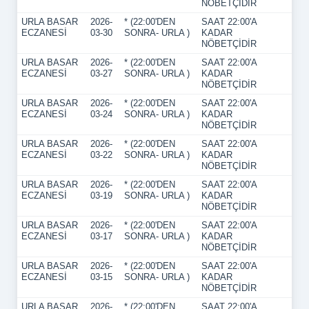
NÖBETÇİDİR
URLA BASAR
2026-
* (22:00'DEN
SAAT 22:00'A
ECZANESİ
03-30
SONRA- URLA )
KADAR
NÖBETÇİDİR
URLA BASAR
2026-
* (22:00'DEN
SAAT 22:00'A
ECZANESİ
03-27
SONRA- URLA )
KADAR
NÖBETÇİDİR
URLA BASAR
2026-
* (22:00'DEN
SAAT 22:00'A
ECZANESİ
03-24
SONRA- URLA )
KADAR
NÖBETÇİDİR
URLA BASAR
2026-
* (22:00'DEN
SAAT 22:00'A
ECZANESİ
03-22
SONRA- URLA )
KADAR
NÖBETÇİDİR
URLA BASAR
2026-
* (22:00'DEN
SAAT 22:00'A
ECZANESİ
03-19
SONRA- URLA )
KADAR
NÖBETÇİDİR
URLA BASAR
2026-
* (22:00'DEN
SAAT 22:00'A
ECZANESİ
03-17
SONRA- URLA )
KADAR
NÖBETÇİDİR
URLA BASAR
2026-
* (22:00'DEN
SAAT 22:00'A
ECZANESİ
03-15
SONRA- URLA )
KADAR
NÖBETÇİDİR
URLA BASAR
2026-
* (22:00'DEN
SAAT 22:00'A