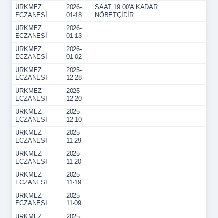
ÜRKMEZ
2026-
SAAT 19:00'A KADAR
ECZANESİ
01-18
NÖBETÇİDİR
ÜRKMEZ
2026-
ECZANESİ
01-13
ÜRKMEZ
2026-
ECZANESİ
01-02
ÜRKMEZ
2025-
ECZANESİ
12-28
ÜRKMEZ
2025-
ECZANESİ
12-20
ÜRKMEZ
2025-
ECZANESİ
12-10
ÜRKMEZ
2025-
ECZANESİ
11-29
ÜRKMEZ
2025-
ECZANESİ
11-20
ÜRKMEZ
2025-
ECZANESİ
11-19
ÜRKMEZ
2025-
ECZANESİ
11-09
ÜRKMEZ
2025-