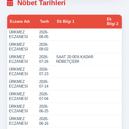
Nöbet Tarihleri
Ek
Eczane Adı
Tarih
Ek Bilgi 1
Bilgi 2
ÜRKMEZ
2026-
ECZANESİ
08-05
ÜRKMEZ
2026-
ECZANESİ
08-02
ÜRKMEZ
2026-
SAAT 20:00'A KADAR
ECZANESİ
07-26
NÖBETÇİDİR
ÜRKMEZ
2026-
ECZANESİ
07-23
ÜRKMEZ
2026-
ECZANESİ
07-14
ÜRKMEZ
2026-
ECZANESİ
07-04
ÜRKMEZ
2026-
ECZANESİ
06-25
ÜRKMEZ
2026-
ECZANESİ
06-16