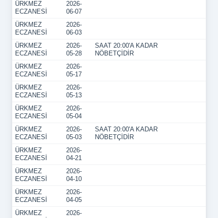
ÜRKMEZ
2026-
ECZANESİ
06-07
ÜRKMEZ
2026-
ECZANESİ
06-03
ÜRKMEZ
2026-
SAAT 20:00'A KADAR
ECZANESİ
05-28
NÖBETÇİDİR
ÜRKMEZ
2026-
ECZANESİ
05-17
ÜRKMEZ
2026-
ECZANESİ
05-13
ÜRKMEZ
2026-
ECZANESİ
05-04
ÜRKMEZ
2026-
SAAT 20:00'A KADAR
ECZANESİ
05-03
NÖBETÇİDİR
ÜRKMEZ
2026-
ECZANESİ
04-21
ÜRKMEZ
2026-
ECZANESİ
04-10
ÜRKMEZ
2026-
ECZANESİ
04-05
ÜRKMEZ
2026-