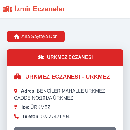
İzmir Eczaneler
Ana Sayfaya Dön
ÜRKMEZ ECZANESİ
ÜRKMEZ ECZANESİ - ÜRKMEZ
Adres:
BENGİLER MAHALLE ÜRKMEZ
CADDE NO:101/A ÜRKMEZ
İlçe:
ÜRKMEZ
Telefon:
02327421704