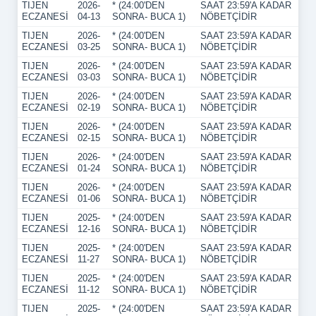
TIJEN
2026-
* (24:00'DEN
SAAT 23:59'A KADAR
ECZANESİ
04-13
SONRA- BUCA 1)
NÖBETÇİDİR
TIJEN
2026-
* (24:00'DEN
SAAT 23:59'A KADAR
ECZANESİ
03-25
SONRA- BUCA 1)
NÖBETÇİDİR
TIJEN
2026-
* (24:00'DEN
SAAT 23:59'A KADAR
ECZANESİ
03-03
SONRA- BUCA 1)
NÖBETÇİDİR
TIJEN
2026-
* (24:00'DEN
SAAT 23:59'A KADAR
ECZANESİ
02-19
SONRA- BUCA 1)
NÖBETÇİDİR
TIJEN
2026-
* (24:00'DEN
SAAT 23:59'A KADAR
ECZANESİ
02-15
SONRA- BUCA 1)
NÖBETÇİDİR
TIJEN
2026-
* (24:00'DEN
SAAT 23:59'A KADAR
ECZANESİ
01-24
SONRA- BUCA 1)
NÖBETÇİDİR
TIJEN
2026-
* (24:00'DEN
SAAT 23:59'A KADAR
ECZANESİ
01-06
SONRA- BUCA 1)
NÖBETÇİDİR
TIJEN
2025-
* (24:00'DEN
SAAT 23:59'A KADAR
ECZANESİ
12-16
SONRA- BUCA 1)
NÖBETÇİDİR
TIJEN
2025-
* (24:00'DEN
SAAT 23:59'A KADAR
ECZANESİ
11-27
SONRA- BUCA 1)
NÖBETÇİDİR
TIJEN
2025-
* (24:00'DEN
SAAT 23:59'A KADAR
ECZANESİ
11-12
SONRA- BUCA 1)
NÖBETÇİDİR
TIJEN
2025-
* (24:00'DEN
SAAT 23:59'A KADAR