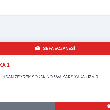
A
SEFA ECZANESİ
KA 1
HSAN ZEYREK SOKAK NO:56/A KARŞIYAKA - İZMİR