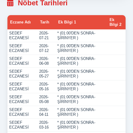
Nöbet Tarihleri
Ek
Eczane Adı
Tarih
Ek Bilgi 1
Bilgi 2
SEDEF
2026-
* (01:00'DEN SONRA-
ECZANESİ
07-21
ŞİRİNYER )
SEDEF
2026-
* (01:00'DEN SONRA-
ECZANESİ
07-12
ŞİRİNYER )
SEDEF
2026-
* (01:00'DEN SONRA-
ECZANESİ
06-08
ŞİRİNYER )
SEDEF
2026-
* (01:00'DEN SONRA-
ECZANESİ
05-27
ŞİRİNYER )
SEDEF
2026-
* (01:00'DEN SONRA-
ECZANESİ
05-16
ŞİRİNYER )
SEDEF
2026-
* (01:00'DEN SONRA-
ECZANESİ
05-08
ŞİRİNYER )
SEDEF
2026-
* (01:00'DEN SONRA-
ECZANESİ
04-11
ŞİRİNYER )
SEDEF
2026-
* (01:00'DEN SONRA-
ECZANESİ
03-16
ŞİRİNYER )