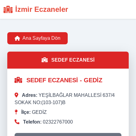
İzmir Eczaneler
Ana Sayfaya Dön
SEDEF ECZANESİ
SEDEF ECZANESİ - GEDİZ
Adres:
YEŞİLBAĞLAR MAHALLESİ 637/4
SOKAK NO:(103-107)B
İlçe:
GEDİZ
Telefon:
02322767000