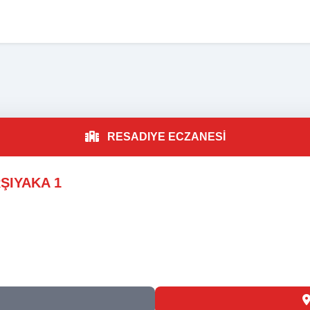
A
RESADIYE ECZANESİ
ŞIYAKA 1