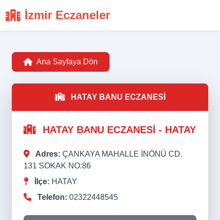
İzmir Eczaneler
Ana Sayfaya Dön
HATAY BANU ECZANESİ
HATAY BANU ECZANESİ - HATAY
Adres:
ÇANKAYA MAHALLE İNÖNÜ CD.
131 SOKAK NO:86
İlçe:
HATAY
Telefon:
02322448545