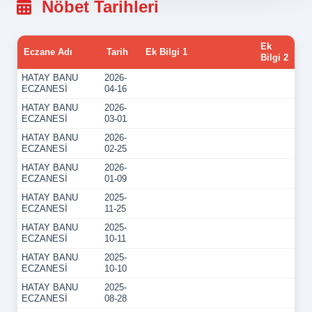
Nöbet Tarihleri
Ek
Eczane Adı
Tarih
Ek Bilgi 1
Bilgi 2
HATAY BANU
2026-
ECZANESİ
04-16
HATAY BANU
2026-
ECZANESİ
03-01
HATAY BANU
2026-
ECZANESİ
02-25
HATAY BANU
2026-
ECZANESİ
01-09
HATAY BANU
2025-
ECZANESİ
11-25
HATAY BANU
2025-
ECZANESİ
10-11
HATAY BANU
2025-
ECZANESİ
10-10
HATAY BANU
2025-
ECZANESİ
08-28