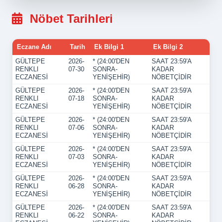
Nöbet Tarihleri
Eczane Adı
Tarih
Ek Bilgi 1
Ek Bilgi 2
GÜLTEPE
2026-
* (24:00'DEN
SAAT 23:59'A
RENKLI
07-30
SONRA-
KADAR
ECZANESİ
YENİŞEHİR)
NÖBETÇİDİR
GÜLTEPE
2026-
* (24:00'DEN
SAAT 23:59'A
RENKLI
07-18
SONRA-
KADAR
ECZANESİ
YENİŞEHİR)
NÖBETÇİDİR
GÜLTEPE
2026-
* (24:00'DEN
SAAT 23:59'A
RENKLI
07-06
SONRA-
KADAR
ECZANESİ
YENİŞEHİR)
NÖBETÇİDİR
GÜLTEPE
2026-
* (24:00'DEN
SAAT 23:59'A
RENKLI
07-03
SONRA-
KADAR
ECZANESİ
YENİŞEHİR)
NÖBETÇİDİR
GÜLTEPE
2026-
* (24:00'DEN
SAAT 23:59'A
RENKLI
06-28
SONRA-
KADAR
ECZANESİ
YENİŞEHİR)
NÖBETÇİDİR
GÜLTEPE
2026-
* (24:00'DEN
SAAT 23:59'A
RENKLI
06-22
SONRA-
KADAR