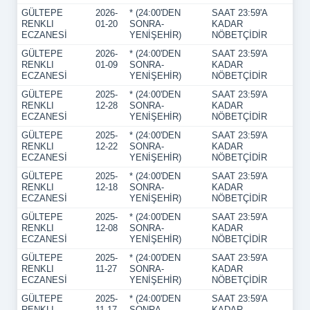
GÜLTEPE
2026-
* (24:00'DEN
SAAT 23:59'A
RENKLI
01-20
SONRA-
KADAR
ECZANESİ
YENİŞEHİR)
NÖBETÇİDİR
GÜLTEPE
2026-
* (24:00'DEN
SAAT 23:59'A
RENKLI
01-09
SONRA-
KADAR
ECZANESİ
YENİŞEHİR)
NÖBETÇİDİR
GÜLTEPE
2025-
* (24:00'DEN
SAAT 23:59'A
RENKLI
12-28
SONRA-
KADAR
ECZANESİ
YENİŞEHİR)
NÖBETÇİDİR
GÜLTEPE
2025-
* (24:00'DEN
SAAT 23:59'A
RENKLI
12-22
SONRA-
KADAR
ECZANESİ
YENİŞEHİR)
NÖBETÇİDİR
GÜLTEPE
2025-
* (24:00'DEN
SAAT 23:59'A
RENKLI
12-18
SONRA-
KADAR
ECZANESİ
YENİŞEHİR)
NÖBETÇİDİR
GÜLTEPE
2025-
* (24:00'DEN
SAAT 23:59'A
RENKLI
12-08
SONRA-
KADAR
ECZANESİ
YENİŞEHİR)
NÖBETÇİDİR
GÜLTEPE
2025-
* (24:00'DEN
SAAT 23:59'A
RENKLI
11-27
SONRA-
KADAR
ECZANESİ
YENİŞEHİR)
NÖBETÇİDİR
GÜLTEPE
2025-
* (24:00'DEN
SAAT 23:59'A
RENKLI
11-17
SONRA-
KADAR