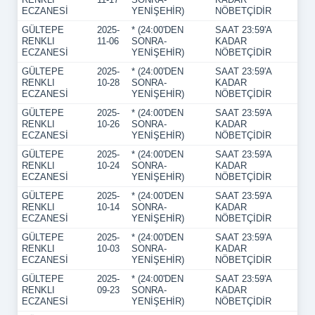
ECZANESİ
YENİŞEHİR)
NÖBETÇİDİR
GÜLTEPE
2025-
* (24:00'DEN
SAAT 23:59'A
RENKLI
11-06
SONRA-
KADAR
ECZANESİ
YENİŞEHİR)
NÖBETÇİDİR
GÜLTEPE
2025-
* (24:00'DEN
SAAT 23:59'A
RENKLI
10-28
SONRA-
KADAR
ECZANESİ
YENİŞEHİR)
NÖBETÇİDİR
GÜLTEPE
2025-
* (24:00'DEN
SAAT 23:59'A
RENKLI
10-26
SONRA-
KADAR
ECZANESİ
YENİŞEHİR)
NÖBETÇİDİR
GÜLTEPE
2025-
* (24:00'DEN
SAAT 23:59'A
RENKLI
10-24
SONRA-
KADAR
ECZANESİ
YENİŞEHİR)
NÖBETÇİDİR
GÜLTEPE
2025-
* (24:00'DEN
SAAT 23:59'A
RENKLI
10-14
SONRA-
KADAR
ECZANESİ
YENİŞEHİR)
NÖBETÇİDİR
GÜLTEPE
2025-
* (24:00'DEN
SAAT 23:59'A
RENKLI
10-03
SONRA-
KADAR
ECZANESİ
YENİŞEHİR)
NÖBETÇİDİR
GÜLTEPE
2025-
* (24:00'DEN
SAAT 23:59'A
RENKLI
09-23
SONRA-
KADAR
ECZANESİ
YENİŞEHİR)
NÖBETÇİDİR