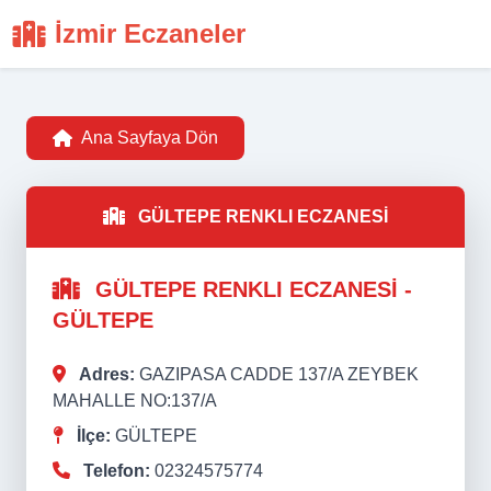
İzmir Eczaneler
Ana Sayfaya Dön
GÜLTEPE RENKLI ECZANESİ
GÜLTEPE RENKLI ECZANESİ -
GÜLTEPE
Adres:
GAZIPASA CADDE 137/A ZEYBEK
MAHALLE NO:137/A
İlçe:
GÜLTEPE
Telefon:
02324575774