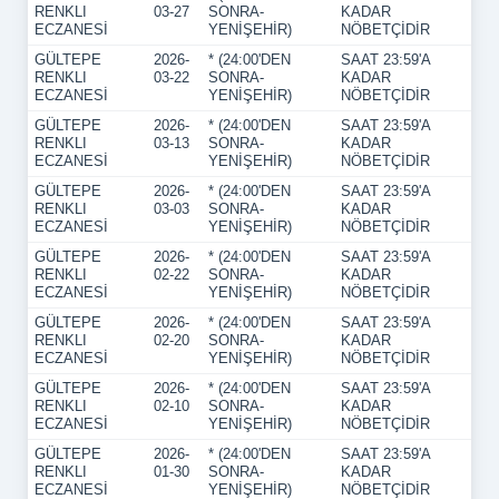
RENKLI
03-27
SONRA-
KADAR
ECZANESİ
YENİŞEHİR)
NÖBETÇİDİR
GÜLTEPE
2026-
* (24:00'DEN
SAAT 23:59'A
RENKLI
03-22
SONRA-
KADAR
ECZANESİ
YENİŞEHİR)
NÖBETÇİDİR
GÜLTEPE
2026-
* (24:00'DEN
SAAT 23:59'A
RENKLI
03-13
SONRA-
KADAR
ECZANESİ
YENİŞEHİR)
NÖBETÇİDİR
GÜLTEPE
2026-
* (24:00'DEN
SAAT 23:59'A
RENKLI
03-03
SONRA-
KADAR
ECZANESİ
YENİŞEHİR)
NÖBETÇİDİR
GÜLTEPE
2026-
* (24:00'DEN
SAAT 23:59'A
RENKLI
02-22
SONRA-
KADAR
ECZANESİ
YENİŞEHİR)
NÖBETÇİDİR
GÜLTEPE
2026-
* (24:00'DEN
SAAT 23:59'A
RENKLI
02-20
SONRA-
KADAR
ECZANESİ
YENİŞEHİR)
NÖBETÇİDİR
GÜLTEPE
2026-
* (24:00'DEN
SAAT 23:59'A
RENKLI
02-10
SONRA-
KADAR
ECZANESİ
YENİŞEHİR)
NÖBETÇİDİR
GÜLTEPE
2026-
* (24:00'DEN
SAAT 23:59'A
RENKLI
01-30
SONRA-
KADAR
ECZANESİ
YENİŞEHİR)
NÖBETÇİDİR