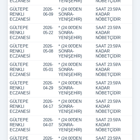
ECZANESİ
YENİŞEHİR)
NÖBETÇİDİR
GÜLTEPE
2026-
* (24:00'DEN
SAAT 23:59'A
RENKLI
06-09
SONRA-
KADAR
ECZANESİ
YENİŞEHİR)
NÖBETÇİDİR
GÜLTEPE
2026-
* (24:00'DEN
SAAT 23:59'A
RENKLI
05-22
SONRA-
KADAR
ECZANESİ
YENİŞEHİR)
NÖBETÇİDİR
GÜLTEPE
2026-
* (24:00'DEN
SAAT 23:59'A
RENKLI
05-08
SONRA-
KADAR
ECZANESİ
YENİŞEHİR)
NÖBETÇİDİR
GÜLTEPE
2026-
* (24:00'DEN
SAAT 23:59'A
RENKLI
05-01
SONRA-
KADAR
ECZANESİ
YENİŞEHİR)
NÖBETÇİDİR
GÜLTEPE
2026-
* (24:00'DEN
SAAT 23:59'A
RENKLI
04-29
SONRA-
KADAR
ECZANESİ
YENİŞEHİR)
NÖBETÇİDİR
GÜLTEPE
2026-
* (24:00'DEN
SAAT 23:59'A
RENKLI
04-17
SONRA-
KADAR
ECZANESİ
YENİŞEHİR)
NÖBETÇİDİR
GÜLTEPE
2026-
* (24:00'DEN
SAAT 23:59'A
RENKLI
04-07
SONRA-
KADAR
ECZANESİ
YENİŞEHİR)
NÖBETÇİDİR
GÜLTEPE
2026-
* (24:00'DEN
SAAT 23:59'A