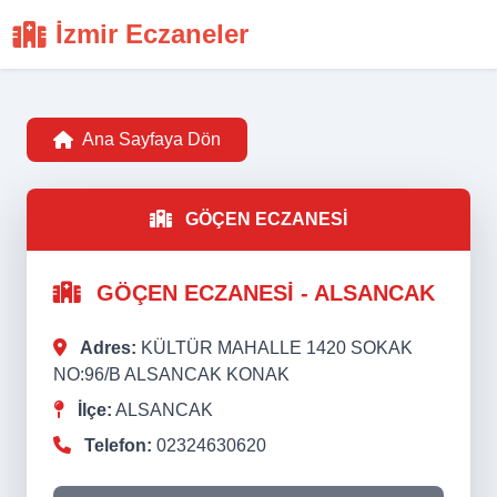
İzmir Eczaneler
Ana Sayfaya Dön
GÖÇEN ECZANESİ
GÖÇEN ECZANESİ - ALSANCAK
Adres:
KÜLTÜR MAHALLE 1420 SOKAK
NO:96/B ALSANCAK KONAK
İlçe:
ALSANCAK
Telefon:
02324630620