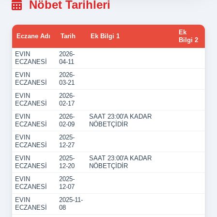
Nöbet Tarihleri
Ek
Eczane Adı
Tarih
Ek Bilgi 1
Bilgi 2
EVIN
2026-
ECZANESİ
04-11
EVIN
2026-
ECZANESİ
03-21
EVIN
2026-
ECZANESİ
02-17
EVIN
2026-
SAAT 23:00'A KADAR
ECZANESİ
02-09
NÖBETÇİDİR
EVIN
2025-
ECZANESİ
12-27
EVIN
2025-
SAAT 23:00'A KADAR
ECZANESİ
12-20
NÖBETÇİDİR
EVIN
2025-
ECZANESİ
12-07
EVIN
2025-11-
ECZANESİ
08