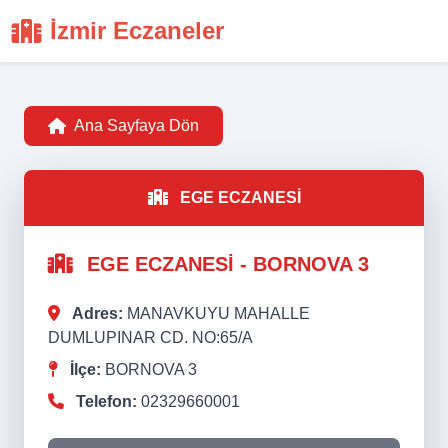
İzmir Eczaneler
Ana Sayfaya Dön
EGE ECZANESİ
EGE ECZANESİ - BORNOVA 3
Adres:
MANAVKUYU MAHALLE
DUMLUPINAR CD. NO:65/A
İlçe:
BORNOVA 3
Telefon:
02329660001