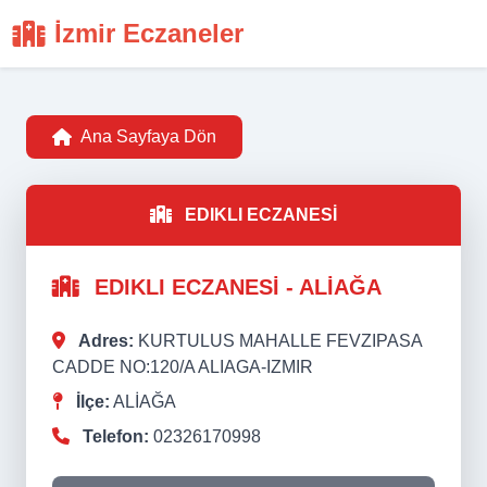
İzmir Eczaneler
Ana Sayfaya Dön
EDIKLI ECZANESİ
EDIKLI ECZANESİ - ALİAĞA
Adres:
KURTULUS MAHALLE FEVZIPASA
CADDE NO:120/A ALIAGA-IZMIR
İlçe:
ALİAĞA
Telefon:
02326170998