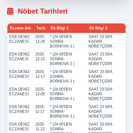
Nöbet Tarihleri
Eczane Adı
Tarih
Ek Bilgi 1
Ek Bilgi 2
EDA DENİZ
2025-
* (24:00'DEN
SAAT 23:59'A
ECZANESİ
12-28
SONRA-
KADAR
BORNOVA 3 )
NÖBETÇİDİR
EDA DENİZ
2025-
* (24:00'DEN
SAAT 23:59'A
ECZANESİ
12-22
SONRA-
KADAR
BORNOVA 3 )
NÖBETÇİDİR
EDA DENİZ
2025-
* (24:00'DEN
SAAT 23:59'A
ECZANESİ
12-17
SONRA-
KADAR
BORNOVA 3 )
NÖBETÇİDİR
EDA DENİZ
2025-
* (24:00'DEN
SAAT 23:59'A
ECZANESİ
12-05
SONRA-
KADAR
BORNOVA 3 )
NÖBETÇİDİR
EDA DENİZ
2025-
* (24:00'DEN
SAAT 23:59'A
ECZANESİ
11-17
SONRA-
KADAR
BORNOVA 3 )
NÖBETÇİDİR
EDA DENİZ
2025-
* (24:00'DEN
SAAT 23:59'A
ECZANESİ
11-12
SONRA-
KADAR