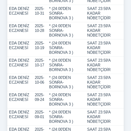
BORNOVA 3 )
NÖBETÇİDİR
EDA DENİZ
2025-
* (24:00'DEN
SAAT 23:59'A
ECZANESİ
10-31
SONRA-
KADAR
BORNOVA 3 )
NÖBETÇİDİR
EDA DENİZ
2025-
* (24:00'DEN
SAAT 23:59'A
ECZANESİ
10-28
SONRA-
KADAR
BORNOVA 3 )
NÖBETÇİDİR
EDA DENİZ
2025-
* (24:00'DEN
SAAT 23:59'A
ECZANESİ
10-19
SONRA-
KADAR
BORNOVA 3 )
NÖBETÇİDİR
EDA DENİZ
2025-
* (24:00'DEN
SAAT 23:59'A
ECZANESİ
10-17
SONRA-
KADAR
BORNOVA 3 )
NÖBETÇİDİR
EDA DENİZ
2025-
* (24:00'DEN
SAAT 23:59'A
ECZANESİ
10-06
SONRA-
KADAR
BORNOVA 3 )
NÖBETÇİDİR
EDA DENİZ
2025-
* (24:00'DEN
SAAT 23:59'A
ECZANESİ
09-24
SONRA-
KADAR
BORNOVA 3 )
NÖBETÇİDİR
EDA DENİZ
2025-
* (24:00'DEN
SAAT 23:59'A
ECZANESİ
09-01
SONRA-
KADAR
BORNOVA 3 )
NÖBETÇİDİR
EDA DENİZ
2025-
* (24:00'DEN
SAAT 23:59'A