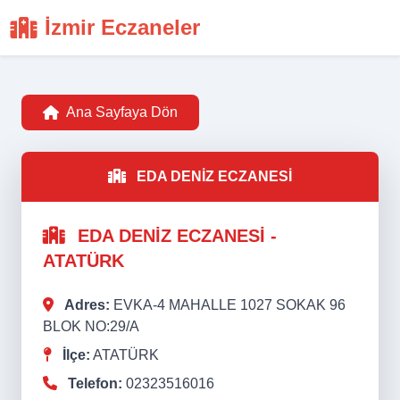
İzmir Eczaneler
Ana Sayfaya Dön
EDA DENİZ ECZANESİ
EDA DENİZ ECZANESİ -
ATATÜRK
Adres:
EVKA-4 MAHALLE 1027 SOKAK 96
BLOK NO:29/A
İlçe:
ATATÜRK
Telefon:
02323516016