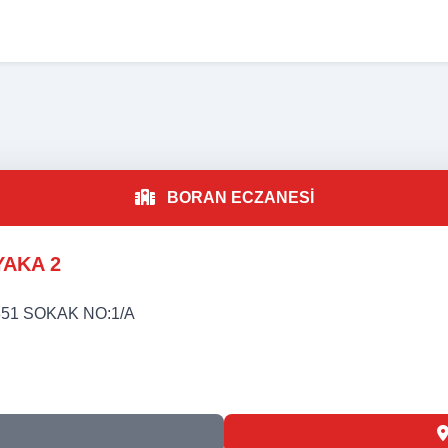
A
BORAN ECZANESİ
YAKA 2
51 SOKAK NO:1/A