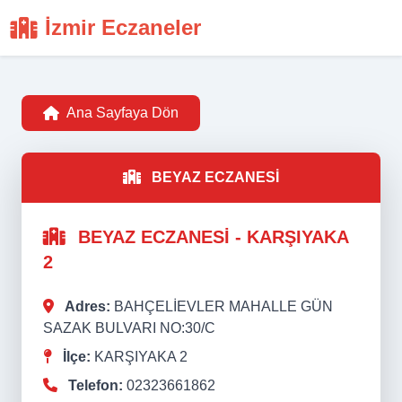
İzmir Eczaneler
Ana Sayfaya Dön
BEYAZ ECZANESİ
BEYAZ ECZANESİ - KARŞIYAKA
2
Adres:
BAHÇELİEVLER MAHALLE GÜN
SAZAK BULVARI NO:30/C
İlçe:
KARŞIYAKA 2
Telefon:
02323661862