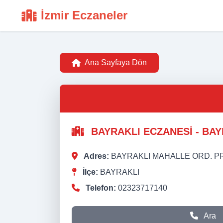
İzmir Eczaneler
Ana Sayfaya Dön
BAYRAKLI ECZANESİ - BAY
Adres:
BAYRAKLI MAHALLE ORD. PR
İlçe:
BAYRAKLI
Telefon:
02323717140
Ara