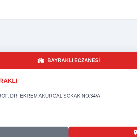
A
BAYRAKLI ECZANESİ
RAKLI
OF. DR. EKREM AKURGAL SOKAK NO:34/A