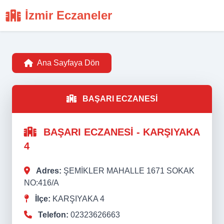
İzmir Eczaneler
Ana Sayfaya Dön
BAŞARI ECZANESİ
BAŞARI ECZANESİ - KARŞIYAKA
4
Adres:
ŞEMİKLER MAHALLE 1671 SOKAK
NO:416/A
İlçe:
KARŞIYAKA 4
Telefon:
02323626663