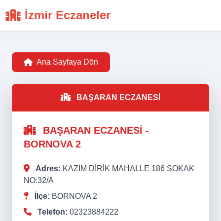
İzmir Eczaneler
Ana Sayfaya Dön
BAŞARAN ECZANESİ
BAŞARAN ECZANESİ -
BORNOVA 2
Adres:
KAZIM DİRİK MAHALLE 186 SOKAK
NO:32/A
İlçe:
BORNOVA 2
Telefon:
02323884222