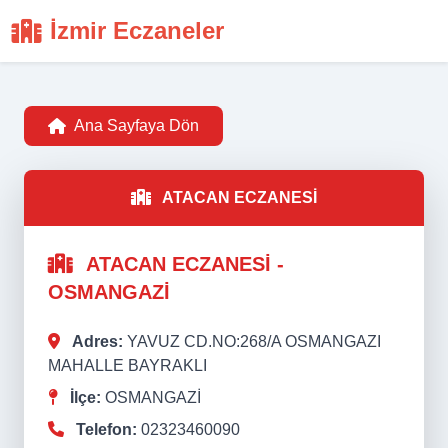
İzmir Eczaneler
Ana Sayfaya Dön
ATACAN ECZANESİ
ATACAN ECZANESİ -
OSMANGAZİ
Adres:
YAVUZ CD.NO:268/A OSMANGAZI
MAHALLE BAYRAKLI
İlçe:
OSMANGAZİ
Telefon:
02323460090