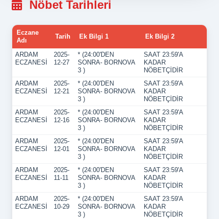
Nöbet Tarihleri
Eczane
Tarih
Ek Bilgi 1
Ek Bilgi 2
Adı
ARDAM
2025-
* (24:00'DEN
SAAT 23:59'A
ECZANESİ
12-27
SONRA- BORNOVA
KADAR
3 )
NÖBETÇİDİR
ARDAM
2025-
* (24:00'DEN
SAAT 23:59'A
ECZANESİ
12-21
SONRA- BORNOVA
KADAR
3 )
NÖBETÇİDİR
ARDAM
2025-
* (24:00'DEN
SAAT 23:59'A
ECZANESİ
12-16
SONRA- BORNOVA
KADAR
3 )
NÖBETÇİDİR
ARDAM
2025-
* (24:00'DEN
SAAT 23:59'A
ECZANESİ
12-01
SONRA- BORNOVA
KADAR
3 )
NÖBETÇİDİR
ARDAM
2025-
* (24:00'DEN
SAAT 23:59'A
ECZANESİ
11-11
SONRA- BORNOVA
KADAR
3 )
NÖBETÇİDİR
ARDAM
2025-
* (24:00'DEN
SAAT 23:59'A
ECZANESİ
10-29
SONRA- BORNOVA
KADAR
3 )
NÖBETÇİDİR