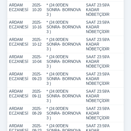
ARDAM
2025-
* (24:00'DEN
SAAT 23:59'A
ECZANESİ
10-20
SONRA- BORNOVA
KADAR
3 )
NÖBETÇİDİR
ARDAM
2025-
* (24:00'DEN
SAAT 23:59'A
ECZANESİ
10-16
SONRA- BORNOVA
KADAR
3 )
NÖBETÇİDİR
ARDAM
2025-
* (24:00'DEN
SAAT 23:59'A
ECZANESİ
10-12
SONRA- BORNOVA
KADAR
3 )
NÖBETÇİDİR
ARDAM
2025-
* (24:00'DEN
SAAT 23:59'A
ECZANESİ
10-04
SONRA- BORNOVA
KADAR
3 )
NÖBETÇİDİR
ARDAM
2025-
* (24:00'DEN
SAAT 23:59'A
ECZANESİ
09-23
SONRA- BORNOVA
KADAR
3 )
NÖBETÇİDİR
ARDAM
2025-
* (24:00'DEN
SAAT 23:59'A
ECZANESİ
09-11
SONRA- BORNOVA
KADAR
3 )
NÖBETÇİDİR
ARDAM
2025-
* (24:00'DEN
SAAT 23:59'A
ECZANESİ
08-29
SONRA- BORNOVA
KADAR
3 )
NÖBETÇİDİR
ARDAM
2025-
* (24:00'DEN
SAAT 23:59'A
ECZANESİ
08-23
SONRA- BORNOVA
KADAR