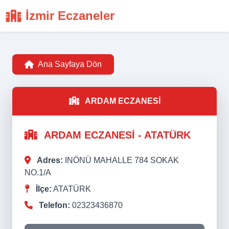
İzmir Eczaneler
Ana Sayfaya Dön
ARDAM ECZANESİ
ARDAM ECZANESİ - ATATÜRK
Adres:
INÖNÜ MAHALLE 784 SOKAK
NO.1/A
İlçe:
ATATÜRK
Telefon:
02323436870