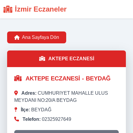
İzmir Eczaneler
Ana Sayfaya Dön
AKTEPE ECZANESİ
AKTEPE ECZANESİ - BEYDAĞ
Adres:
CUMHURIYET MAHALLE ULUS
MEYDANI NO:20/A BEYDAG
İlçe:
BEYDAĞ
Telefon:
02325927649