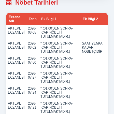
Nöbet Tarihleri
Eczane
Tarih
Ek Bilgi 1
Ek Bilgi 2
Adı
AKTEPE
2026-
* (01:00'DEN SONRA-
ECZANESİ
08-05
İCAP NÖBETİ
TUTULMAKTADIR.)
AKTEPE
2026-
* (01:00'DEN SONRA-
SAAT 23:59'A
ECZANESİ
08-02
İCAP NÖBETİ
KADAR
TUTULMAKTADIR.)
NÖBETÇİDİR
AKTEPE
2026-
* (01:00'DEN SONRA-
ECZANESİ
07-30
İCAP NÖBETİ
TUTULMAKTADIR.)
AKTEPE
2026-
* (01:00'DEN SONRA-
ECZANESİ
07-27
İCAP NÖBETİ
TUTULMAKTADIR.)
AKTEPE
2026-
* (01:00'DEN SONRA-
ECZANESİ
07-24
İCAP NÖBETİ
TUTULMAKTADIR.)
AKTEPE
2026-
* (01:00'DEN SONRA-
ECZANESİ
07-21
İCAP NÖBETİ
TUTULMAKTADIR.)